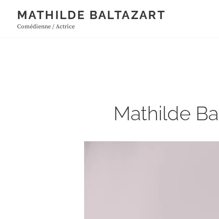
Skip
MATHILDE BALTAZART
to
Comédienne / Actrice
content
Mathilde Ba