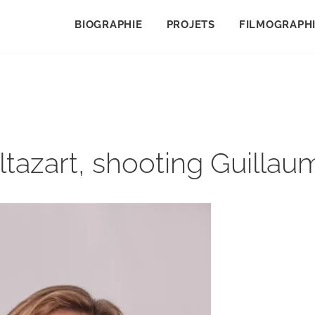
BIOGRAPHIE
PROJETS
FILMOGRAPH
ltazart, shooting Guil