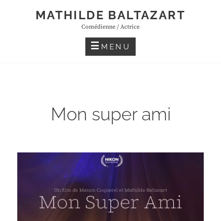
Skip
MATHILDE BALTAZART
to
Comédienne / Actrice
content
MENU
Mon super ami